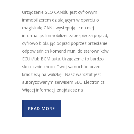
Urządzenie SEO CANblu jest cyfrowym
immobilizerem działającym w oparciu o
magistralę CAN i występujące na niej
informacje. Immobilizer zabezpiecza pojazd,
cyfrowo blokując odjazd poprzez przesłanie
odpowiednich komend m.in. do sterowników
ECU i/lub BCM auta. Urządzenie to bardzo
skutecznie chroni Twój samochód przed
kradzieżą na walizkę. Nasz warsztat jest
autoryzowanym serwisem SEO Electronics
Więcej informacji znajdziesz na
READ MORE