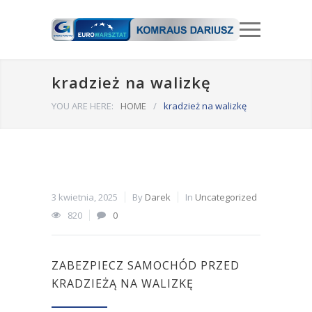
kradzież na walizkę
YOU ARE HERE:
HOME
/
kradzież na walizkę
3 kwietnia, 2025
By
Darek
In
Uncategorized
820
0
ZABEZPIECZ SAMOCHÓD PRZED
KRADZIEŻĄ NA WALIZKĘ