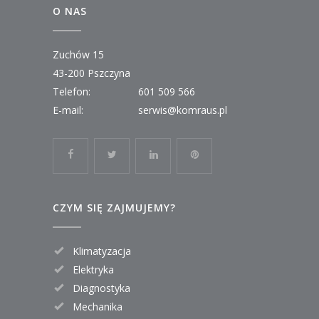
O NAS
Zuchów 15
43-200 Pszczyna
Telefon:
601 509 566
E-mail:
serwis@komraus.pl
CZYM SIĘ ZAJMUJEMY?
Klimatyzacja
Elektryka
Diagnostyka
Mechanika