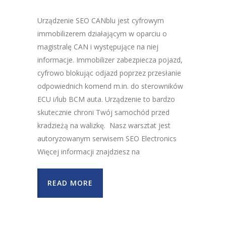
Urządzenie SEO CANblu jest cyfrowym
immobilizerem działającym w oparciu o
magistralę CAN i występujące na niej
informacje. Immobilizer zabezpiecza pojazd,
cyfrowo blokując odjazd poprzez przesłanie
odpowiednich komend m.in. do sterowników
ECU i/lub BCM auta. Urządzenie to bardzo
skutecznie chroni Twój samochód przed
kradzieżą na walizkę. Nasz warsztat jest
autoryzowanym serwisem SEO Electronics
Więcej informacji znajdziesz na
READ MORE