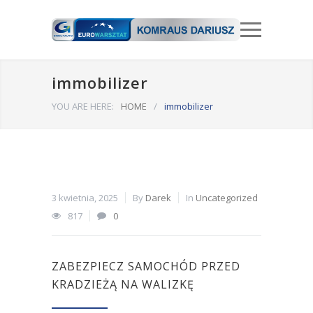
immobilizer
YOU ARE HERE:
HOME
/
immobilizer
3 kwietnia, 2025
By
Darek
In
Uncategorized
817
0
ZABEZPIECZ SAMOCHÓD PRZED
KRADZIEŻĄ NA WALIZKĘ