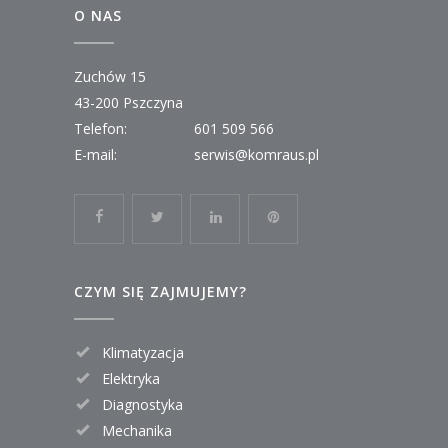
O NAS
Zuchów 15
43-200 Pszczyna
Telefon:
601 509 566
E-mail:
serwis@komraus.pl
CZYM SIĘ ZAJMUJEMY?
Klimatyzacja
Elektryka
Diagnostyka
Mechanika