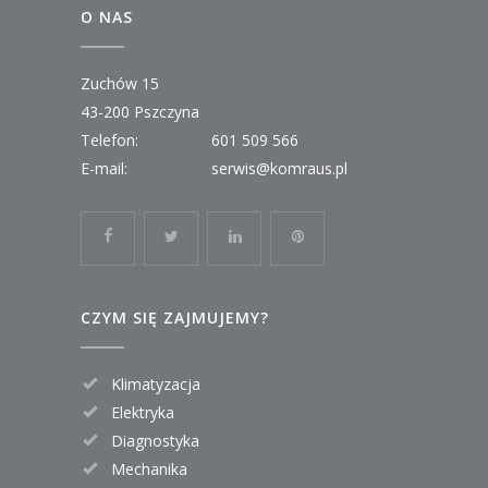
O NAS
Zuchów 15
43-200 Pszczyna
Telefon:
601 509 566
E-mail:
serwis@komraus.pl
CZYM SIĘ ZAJMUJEMY?
Klimatyzacja
Elektryka
Diagnostyka
Mechanika