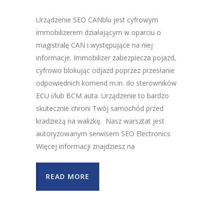
Urządzenie SEO CANblu jest cyfrowym
immobilizerem działającym w oparciu o
magistralę CAN i występujące na niej
informacje. Immobilizer zabezpiecza pojazd,
cyfrowo blokując odjazd poprzez przesłanie
odpowiednich komend m.in. do sterowników
ECU i/lub BCM auta. Urządzenie to bardzo
skutecznie chroni Twój samochód przed
kradzieżą na walizkę. Nasz warsztat jest
autoryzowanym serwisem SEO Electronics
Więcej informacji znajdziesz na
READ MORE