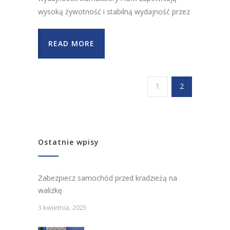
wysoką żywotność i stabilną wydajność przez
READ MORE
1
2
Ostatnie wpisy
Zabezpiecz samochód przed kradzieżą na
walizkę
3 kwietnia, 2025