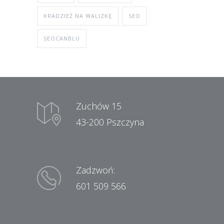
KRADZIEŻ NA WALIZKĘ
SEO
SEOCANBLU
Zuchów 15
43-200 Pszczyna
Zadzwoń:
601 509 566