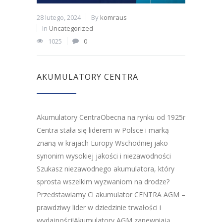
28 lutego, 2024
By
komraus
In
Uncategorized
1025
0
AKUMULATORY CENTRA
Akumulatory CentraObecna na rynku od 1925r
Centra stała się liderem w Polsce i marką
znaną w krajach Europy Wschodniej jako
synonim wysokiej jakości i niezawodności
Szukasz niezawodnego akumulatora, który
sprosta wszelkim wyzwaniom na drodze?
Przedstawiamy Ci akumulator CENTRA AGM –
prawdziwy lider w dziedzinie trwałości i
wydajności!Akumulatory AGM zapewniają