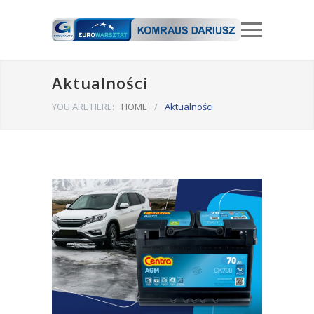
Aktualności
YOU ARE HERE:
HOME
/
Aktualności