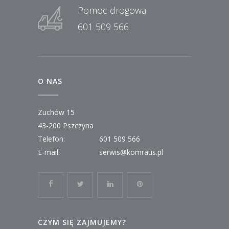
Pomoc drogowa
601 509 566
O NAS
Zuchów 15
43-200 Pszczyna
Telefon:
601 509 566
E-mail:
serwis@komraus.pl
CZYM SIĘ ZAJMUJEMY?