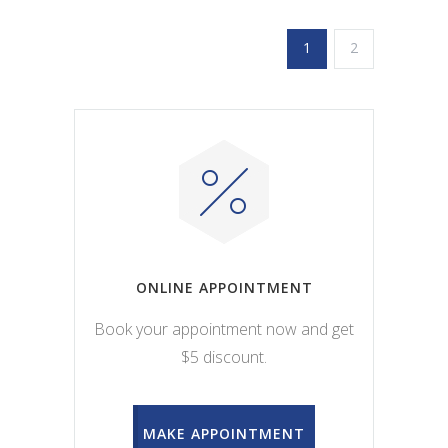
1
2
ONLINE APPOINTMENT
Book your appointment now and get
$5 discount.
MAKE APPOINTMENT