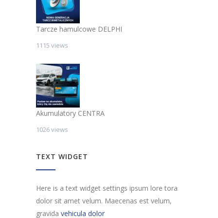
Tarcze hamulcowe DELPHI
1115 views
Akumulatory CENTRA
1026 views
TEXT WIDGET
Here is a text widget settings ipsum lore tora
dolor sit amet velum. Maecenas est velum,
gravida
vehicula dolor