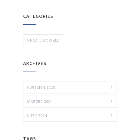
CATEGORIES
UNCATEGORIZED
ARCHIVES
KWIECIEŃ 2025
1
MARZEC 2024
1
LUTY 2024
2
TAGS