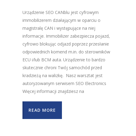
Urządzenie SEO CANblu jest cyfrowym
immobilizerem działającym w oparciu o
magistralę CAN i występujące na niej
informacje. Immobilizer zabezpiecza pojazd,
cyfrowo blokując odjazd poprzez przesłanie
odpowiednich komend m.in. do sterowników
ECU i/lub BCM auta. Urządzenie to bardzo
skutecznie chroni Twój samochód przed
kradzieżą na walizkę. Nasz warsztat jest
autoryzowanym serwisem SEO Electronics
Więcej informacji znajdziesz na
READ MORE