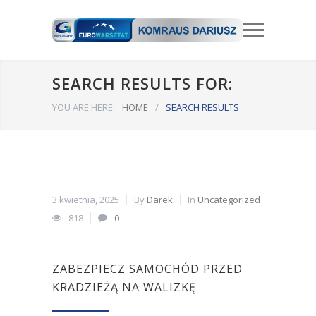
SEARCH RESULTS FOR:
YOU ARE HERE:
HOME
/
SEARCH RESULTS
3 kwietnia, 2025
By
Darek
In
Uncategorized
818
0
ZABEZPIECZ SAMOCHÓD PRZED
KRADZIEŻĄ NA WALIZKĘ