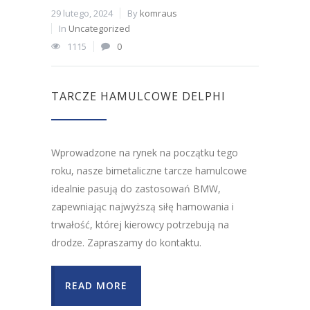
29 lutego, 2024
By
komraus
In
Uncategorized
1115
0
TARCZE HAMULCOWE DELPHI
Wprowadzone na rynek na początku tego
roku, nasze bimetaliczne tarcze hamulcowe
idealnie pasują do zastosowań BMW,
zapewniając najwyższą siłę hamowania i
trwałość, której kierowcy potrzebują na
drodze. Zapraszamy do kontaktu.
READ MORE