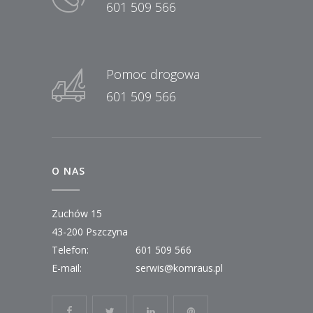
601 509 566
Pomoc drogowa
601 509 566
O NAS
Zuchów 15
43-200 Pszczyna
Telefon:
601 509 566
E-mail:
serwis@komraus.pl