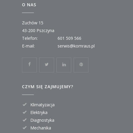
O NAS
Zuchów 15
43-200 Pszczyna
Telefon:
601 509 566
E-mail:
serwis@komraus.pl
CZYM SIĘ ZAJMUJEMY?
Klimatyzacja
Elektryka
Diagnostyka
Mechanika