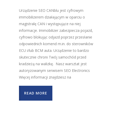
Urządzenie SEO CANblu jest cyfrowym
immobilizerem działającym w oparciu o
magistralę CAN i występujące na niej
informacje. Immobilizer zabezpiecza pojazd,
cyfrowo blokując odjazd poprzez przesłanie
odpowiednich komend m.in. do sterowników
ECU i/lub BCM auta. Urządzenie to bardzo
skutecznie chroni Twój samochód przed
kradzieżą na walizkę. Nasz warsztat jest
autoryzowanym serwisem SEO Electronics
Więcej informacji znajdziesz na
READ MORE