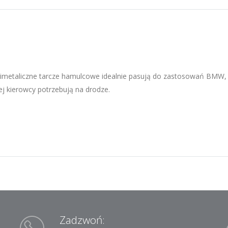
imetaliczne tarcze hamulcowe idealnie pasują do zastosowań BMW,
ej kierowcy potrzebują na drodze.
Zadzwoń: