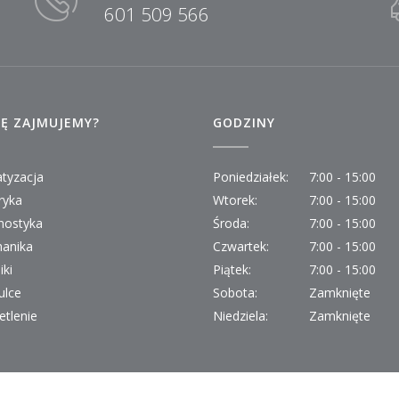
601 509 566
IĘ ZAJMUJEMY?
GODZINY
atyzacja
Poniedziałek:
7:00 - 15:00
ryka
Wtorek:
7:00 - 15:00
nostyka
Środa:
7:00 - 15:00
anika
Czwartek:
7:00 - 15:00
iki
Piątek:
7:00 - 15:00
lce
Sobota:
Zamknięte
etlenie
Niedziela:
Zamknięte