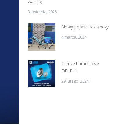
walizkę
3 kwietnia, 2025
Nowy pojazd zastępczy
4 marca, 2024
Tarcze hamulcowe
DELPHI
29 lutego, 2024